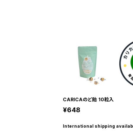
CARICAのど飴 10粒入
¥648
International shipping availab