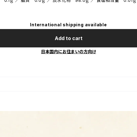
 0.1ｇ ／ 脂質 0.0ｇ ／ 炭水化物 98.0ｇ ／ 食塩相当量 0.01ｇ
International shipping available
Add to cart
日本国内にお住まいの方向け