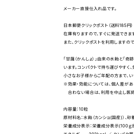
メーカー直接仕入れ品です。
日本郵便クリックポスト（送料185円
在庫有りますので、すぐに発送できます
また、クリックポストを利用しますので
「甘藷（かんしょ）」由来の水飴と「
います。コンパクトで持ち運びやすく
小さなお子様からご年配の方まで、い
※効果・効能については、個人差があ
合わない場合は、利用を中止し医師
内容量：10粒
原材料名：水飴（カンショ(国産)）、砂
栄養成分表示：栄養成分表示(100ｇ