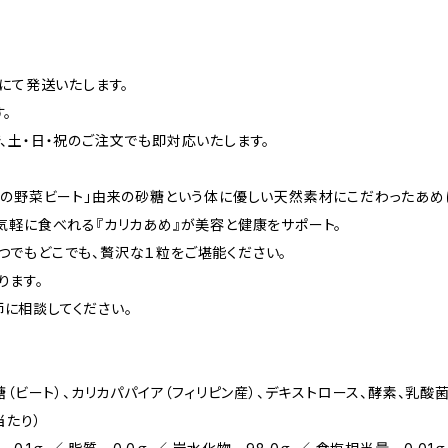
）にて発送いたします。
。
、土・日・祝のご注文でも即対応いたします。
奇跡の野菜ビート」由来の砂糖という体に優しい天然素材にこだわったあめ
、気軽に食べれる『カリカあめ』が美容と健康をサポート。
つでもどこでも、贅沢な１粒をご堪能ください。
ります。
に相談してください。
糖（ビート）、カリカパパイア（フィリピン産）、デキストロース、酵素、乳酸
当たり）