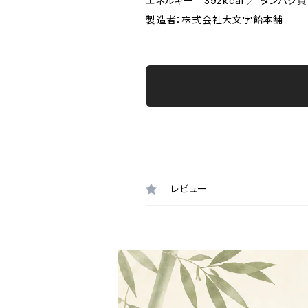
エネルギー 392kcal ／ タンパク質
製造者：株式会社大文字飴本舗
レビュー