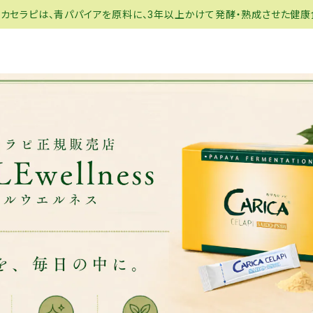
リカセラピは、青パパイアを原料に、3年以上かけて発酵・熟成させた健康