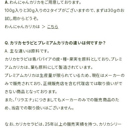
A.
わんにゃんカリカをご用意しております。
100g入りと30g入りの２タイプがございますので、まずは30gのお
試し用からどうぞ。
わんにゃんカリカは ＞
こちら
Q. カリカセラピとプレミアムカリカの違いは何ですか？
A. 主な違いは原料です。
カリカセラピは青パパイアの皮・種・果実を原料としており、プレミ
アムカリカは、葉も原料にして製造されています。
プレミアムカリカは生産量が限られているため、現在はメーカーの
みで販売されており、正規販売店を含む代理店では取り扱いがで
きない商品となっております。
また、「リラエナ」につきましてもメーカーのみでの販売商品のた
め、当店での取り扱いはございません。
なお、カリカセラピは、25年以上の販売実績を持つ、カリカシリー