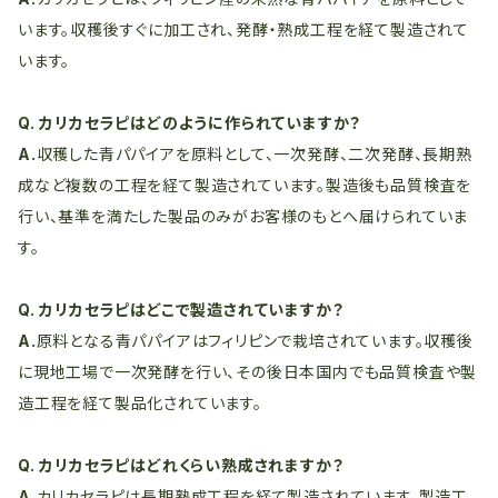
います。収穫後すぐに加工され、発酵・熟成工程を経て製造されて
います。
Q. カリカセラピはどのように作られていますか？
A.
収穫した青パパイアを原料として、一次発酵、二次発酵、長期熟
成など複数の工程を経て製造されています。製造後も品質検査を
行い、基準を満たした製品のみがお客様のもとへ届けられていま
す。
Q. カリカセラピはどこで製造されていますか？
A.
原料となる青パパイアはフィリピンで栽培されています。収穫後
に現地工場で一次発酵を行い、その後日本国内でも品質検査や製
造工程を経て製品化されています。
Q. カリカセラピはどれくらい熟成されますか？
A.
カリカセラピは長期熟成工程を経て製造されています。製造工