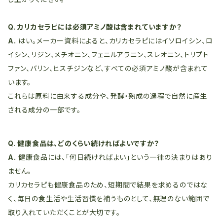
Q. カリカセラピには必須アミノ酸は含まれていますか？
A.
はい。メーカー資料によると、カリカセラピにはイソロイシン、ロ
イシン、リジン、メチオニン、フェニルアラニン、スレオニン、トリプト
ファン、バリン、ヒスチジンなど、すべての必須アミノ酸が含まれて
います。
これらは原料に由来する成分や、発酵・熟成の過程で自然に産生
される成分の一部です。
Q. 健康食品は、どのくらい続ければよいですか？
A.
健康食品には、「何日続ければよい」という一律の決まりはあり
ません。
カリカセラピも健康食品のため、短期間で結果を求めるのではな
く、毎日の食生活や生活習慣を補うものとして、無理のない範囲で
取り入れていただくことが大切です。