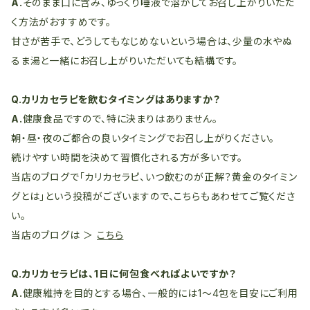
A.
そのまま口に含み、ゆっくり唾液で溶かしてお召し上がりいただ
く方法がおすすめです。
甘さが苦手で、どうしてもなじめないという場合は、少量の水やぬ
るま湯と一緒にお召し上がりいただいても結構です。
Q.カリカセラピを飲むタイミングはありますか？
A.
健康食品ですので、特に決まりはありません。
朝・昼・夜のご都合の良いタイミングでお召し上がりください。
続けやすい時間を決めて習慣化される方が多いです。
当店のブログで「カリカセラピ、いつ飲むのが正解？黄金のタイミン
グとは」という投稿がございますので、こちらもあわせてご覧くださ
い。
当店のブログは ＞
こちら
Q.カリカセラピは、1日に何包食べればよいですか？
A.
健康維持を目的とする場合、一般的には1～4包を目安にご利用