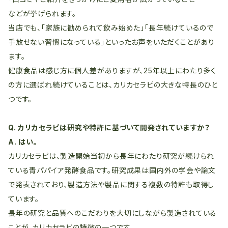
などが挙げられます。
当店でも、「家族に勧められて飲み始めた」「長年続けているので
手放せない習慣になっている」といったお声をいただくことがあり
ます。
健康食品は感じ方に個人差がありますが、25年以上にわたり多く
の方に選ばれ続けていることは、カリカセラピの大きな特長のひと
つです。
Q. カリカセラピは研究や特許に基づいて開発されていますか？
A. はい。
カリカセラピは、製造開始当初から長年にわたり研究が続けられ
ている青パパイア発酵食品です。研究成果は国内外の学会や論文
で発表されており、製造方法や製品に関する複数の特許も取得し
ています。
長年の研究と品質へのこだわりを大切にしながら製造されている
ことが、カリカセラピの特徴の一つです。