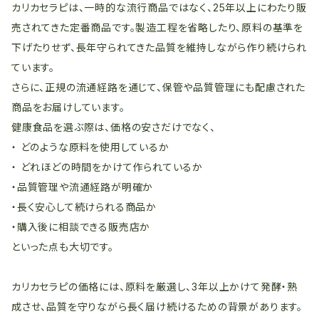
カリカセラピは、一時的な流行商品ではなく、25年以上にわたり販
売されてきた定番商品です。製造工程を省略したり、原料の基準を
下げたりせず、長年守られてきた品質を維持しながら作り続けられ
ています。
さらに、正規の流通経路を通じて、保管や品質管理にも配慮された
商品をお届けしています。
健康食品を選ぶ際は、価格の安さだけでなく、
・ どのような原料を使用しているか
・ どれほどの時間をかけて作られているか
・品質管理や流通経路が明確か
・長く安心して続けられる商品か
・購入後に相談できる販売店か
といった点も大切です。
カリカセラピの価格には、原料を厳選し、3年以上かけて発酵・熟
成させ、品質を守りながら長く届け続けるための背景があります。