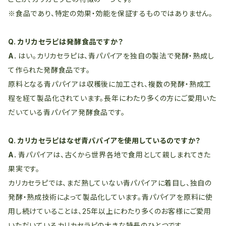
※食品であり、特定の効果・効能を保証するものではありません。
Q. カリカセラピは発酵食品ですか？
A.
はい。カリカセラピは、青パパイアを独自の製法で発酵・熟成し
て作られた発酵食品です。
原料となる青パパイアは収穫後に加工され、複数の発酵・熟成工
程を経て製品化されています。長年にわたり多くの方にご愛用いた
だいている青パパイア発酵食品です。
Q. カリカセラピはなぜ青パパイアを使用しているのですか？
A.
青パパイアは、古くから世界各地で食用として親しまれてきた
果実です。
カリカセラピでは、まだ熟していない青パパイアに着目し、独自の
発酵・熟成技術によって製品化しています。青パパイアを原料に使
用し続けていることは、25年以上にわたり多くのお客様にご愛用
いただいているカリカセラピの大きな特長のひとつです。