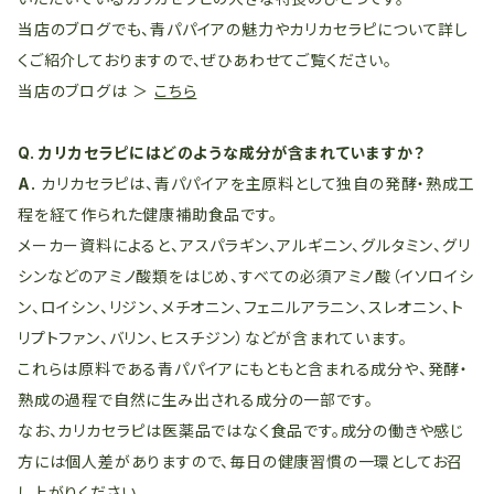
当店のブログでも、青パパイアの魅力やカリカセラピについて詳し
くご紹介しておりますので、ぜひあわせてご覧ください。
当店のブログは ＞
こちら
Q. カリカセラピにはどのような成分が含まれていますか？
A.
カリカセラピは、青パパイアを主原料として独自の発酵・熟成工
程を経て作られた健康補助食品です。
メーカー資料によると、アスパラギン、アルギニン、グルタミン、グリ
シンなどのアミノ酸類をはじめ、すべての必須アミノ酸（イソロイシ
ン、ロイシン、リジン、メチオニン、フェニルアラニン、スレオニン、ト
リプトファン、バリン、ヒスチジン）などが含まれています。
これらは原料である青パパイアにもともと含まれる成分や、発酵・
熟成の過程で自然に生み出される成分の一部です。
なお、カリカセラピは医薬品ではなく食品です。成分の働きや感じ
方には個人差がありますので、毎日の健康習慣の一環としてお召
し上がりください。