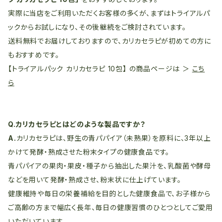
実際に当店をご利用いただくお客様の多くが、まずはトライアルパ
ックからお試しになり、その後継続をご検討されています。
送料無料でお届けしておりますので、カリカセラピが初めての方に
もおすすめです。
【トライアルパック カリカセラピ 10包】 の商品ページは ＞
こち
ら
Q.カリカセラピとはどのような製品ですか？
A.
カリカセラピは、野生の青パパイア（未熟果）を原料に、3年以上
かけて発酵・熟成させた粉末タイプの健康食品です。
青パパイアの果肉・果皮・種子から抽出した果汁を、乳酸菌や酵母
などを用いて発酵・熟成させ、粉末状に仕上げています。
健康維持や毎日の栄養補給を目的とした健康食品で、お子様から
ご高齢の方まで幅広く長年、毎日の健康習慣のひとつとしてご愛用
いただいています。