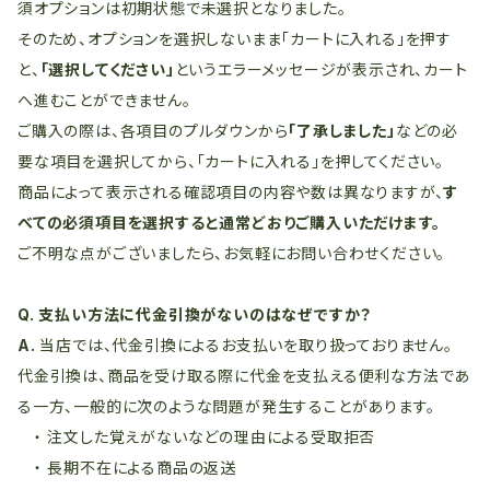
須オプションは初期状態で未選択となりました。
そのため、オプションを選択しないまま「カートに入れる」を押す
と、
「選択してください」
というエラーメッセージが表示され、カート
へ進むことができません。
ご購入の際は、各項目のプルダウンから
「了承しました」
などの必
要な項目を選択してから、「カートに入れる」を押してください。
商品によって表示される確認項目の内容や数は異なりますが、
す
べての必須項目を選択すると通常どおりご購入いただけます。
ご不明な点がございましたら、お気軽にお問い合わせください。
Q. 支払い方法に代金引換がないのはなぜですか？
A.
当店では、代金引換によるお支払いを取り扱っておりません。
代金引換は、商品を受け取る際に代金を支払える便利な方法であ
る一方、一般的に次のような問題が発生することがあります。
・ 注文した覚えがないなどの理由による受取拒否
・ 長期不在による商品の返送