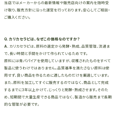
当店ではメーカーからの最新情報や販売店向けの案内を随時受
け取り、販売方針に沿った運営を行っております。安心してご相談・
ご購入ください。
Q. カリカセラピは、なぜこの価格なのですか？
A.
カリカセラピは、原料の選定から発酵・熟成、品質管理、流通ま
で、長い時間と手間をかけて作られているためです。
原料には青パパイアを使用していますが、収穫されたものをすべて
製品に使うわけではありません。品質基準を満たさない原料は使
用せず、良い商品を作るために適したものだけを厳選しています。
また、原料を加工してすぐに販売するのではなく、商品として完成
するまでに3年以上かけて、じっくりと発酵・熟成させます。そのた
め、短期間で大量生産できる商品ではなく、製造から販売まで長期
的な管理が必要です。