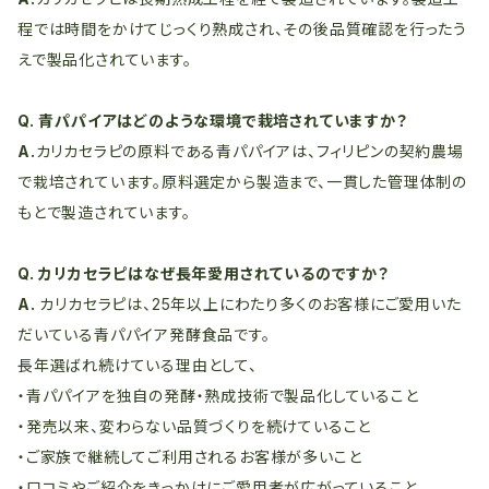
程では時間をかけてじっくり熟成され、その後品質確認を行ったう
えで製品化されています。
Q. 青パパイアはどのような環境で栽培されていますか？
A.
カリカセラピの原料である青パパイアは、フィリピンの契約農場
で栽培されています。原料選定から製造まで、一貫した管理体制の
もとで製造されています。
Q. カリカセラピはなぜ長年愛用されているのですか？
A.
カリカセラピは、25年以上にわたり多くのお客様にご愛用いた
だいている青パパイア発酵食品です。
長年選ばれ続けている理由として、
・青パパイアを独自の発酵・熟成技術で製品化していること
・発売以来、変わらない品質づくりを続けていること
・ご家族で継続してご利用されるお客様が多いこと
・口コミやご紹介をきっかけにご愛用者が広がっていること