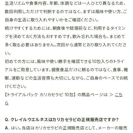
生活リズムや食事内容、年齢、体調などは一人ひとり異なるため、
数回利用しただけで判断するのではなく、まずは風味や使い方、ご
自身の生活に取り入れやすいかをご確認ください。
続けやすくするためには、朝食後や就寝前など、利用するタイミン
グを決めておく方法もおすすめです。飲み忘れた場合も、まとめて
多く取る必要はありません。次回から通常どおり取り入れてくださ
い。
初めての方には、風味や使い勝手を確認できる10包入りのトライ
アルをご用意しています。健康食品だけに頼るのではなく、食事、睡
眠、運動などの生活習慣も大切にしながら、ご自身のペースでお続
けください。
【トライアルパック カリカセラピ 10包】 の商品ページは ＞
こち
ら
Q. クレイルウエルネスはカリカセラピの正規販売店ですか？
A.
はい。当店はカリカセラピの正規販売店として、メーカーの販売