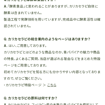
A.
「酵素食品」と思われることがありますが、カリカセラピ自体に
酵素は含まれていません。
製造工程で発酵技術を用いていますが、完成品中に酵素活性は確
認されていません。
Q. カリカセラピの総合案内のようなページはありますか？
A.
はい、ご用意しております。
カリカセラピとはどのような商品なのか、青パパイアの魅力や商品
の特長、よくあるご質問、当店が選ばれる理由などをまとめた特設
ページをご用意しております。
初めてカリカセラピを知る方にも分かりやすい内容となっておりま
すので、ぜひご覧ください。
・カリカセラピ特設ページ ＞
こちら
Q. カリカセラピの原料は何ですか？
A.
カリカセラピは、フィリピン産の未熟な青パパイアを原料として