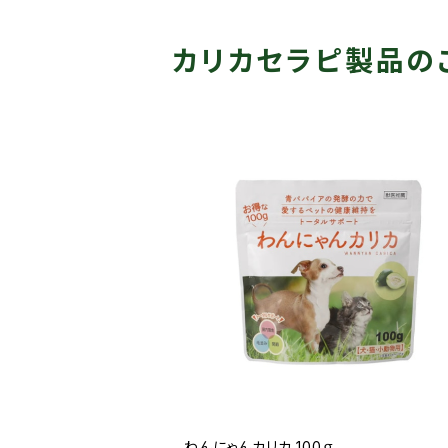
カリカセラピ製品の
わんにゃんカリカ 100ｇ