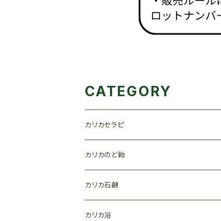
CATEGORY
カリカセラピ
カリカのど飴
カリカ石鹸
カリカ浴