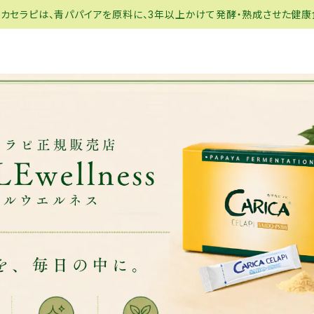
リカセラピは、青パパイアを原料に、3年以上かけて発酵・熟成させた健康