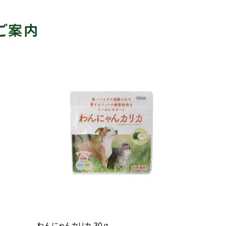
ご案内
わんにゃんカリカ 30ｇ