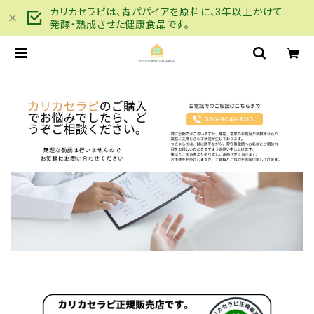
カリカセラピは、青パパイアを原料に、3年以上かけて
発酵・熟成させた健康食品です。