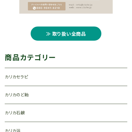
≫ 取り扱い全商品
商品カテゴリー
カリカセラピ
カリカのど飴
カリカ石鹸
カリカ浴