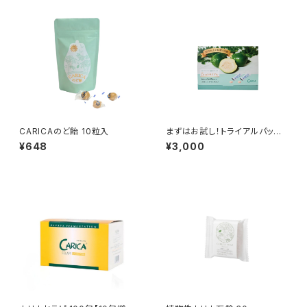
CARICAのど飴 10粒入
まずはお試し！トライアルパッ
ク カリカセラピ 10包 送料無
¥648
¥3,000
料