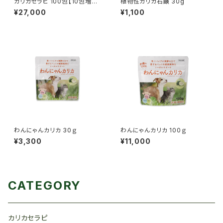
カリカセラピ 100包【10包増量
植物性カリカ石鹸 30g
キャンペーン中】
¥27,000
¥1,100
わんにゃんカリカ 30ｇ
わんにゃんカリカ 100ｇ
¥3,300
¥11,000
CATEGORY
カリカセラピ