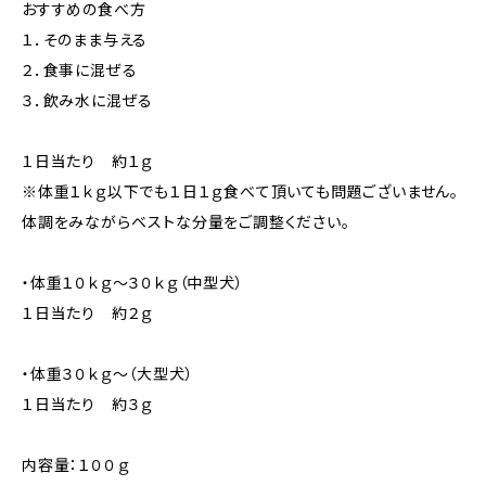
おすすめの食べ方
１．そのまま与える
２．食事に混ぜる
３．飲み水に混ぜる
１日当たり 約１ｇ
※体重１ｋｇ以下でも１日１ｇ食べて頂いても問題ございません。
体調をみながらベストな分量をご調整ください。
・体重１０ｋｇ～３０ｋｇ（中型犬）
１日当たり 約２ｇ
・体重３０ｋｇ～（大型犬）
１日当たり 約３ｇ
内容量：１００ｇ