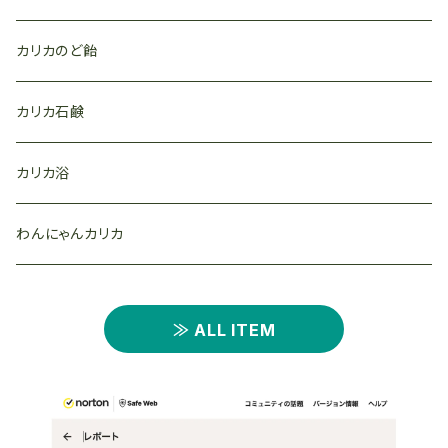
カリカのど飴
カリカ石鹸
カリカ浴
わんにゃんカリカ
≫ ALL ITEM