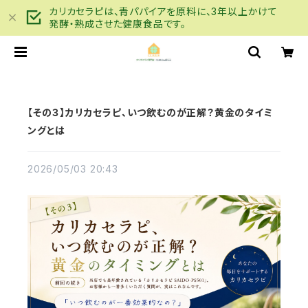
カリカセラピは、青パパイアを原料に、3年以上かけて
発酵・熟成させた健康食品です。
【その３】カリカセラピ、いつ飲むのが正解？黄金のタイミ
ングとは
2026/05/03 20:43