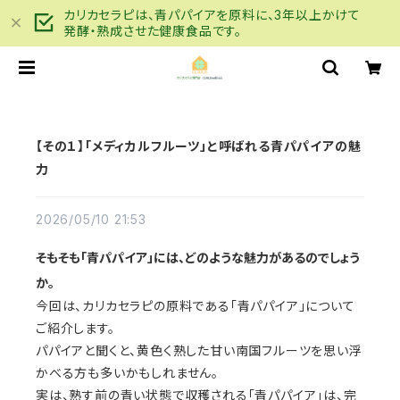
カリカセラピは、青パパイアを原料に、3年以上かけて
発酵・熟成させた健康食品です。
【その１】「メディカルフルーツ」と呼ばれる青パパイアの魅
力
2026/05/10 21:53
そもそも「青パパイア」には、どのような魅力があるのでしょう
か。
今回は、カリカセラピの原料である「青パパイア」について
ご紹介します。
パパイアと聞くと、黄色く熟した甘い南国フルーツを思い浮
かべる方も多いかもしれません。
実は、熟す前の青い状態で収穫される「青パパイア」は、完