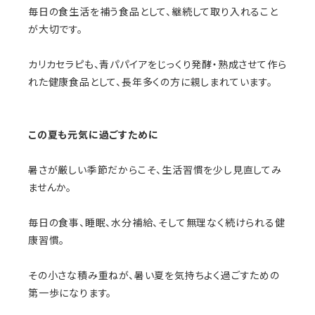
毎日の食生活を補う食品として、継続して取り入れること
が大切です。
カリカセラピも、青パパイアをじっくり発酵・熟成させて作ら
れた健康食品として、長年多くの方に親しまれています。
この夏も元気に過ごすために
暑さが厳しい季節だからこそ、生活習慣を少し見直してみ
ませんか。
毎日の食事、睡眠、水分補給、そして無理なく続けられる健
康習慣。
その小さな積み重ねが、暑い夏を気持ちよく過ごすための
第一歩になります。