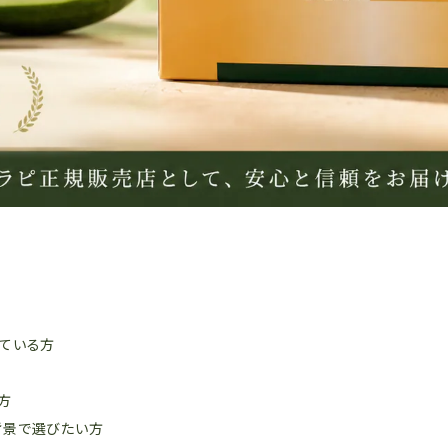
している方
方
背景で選びたい方