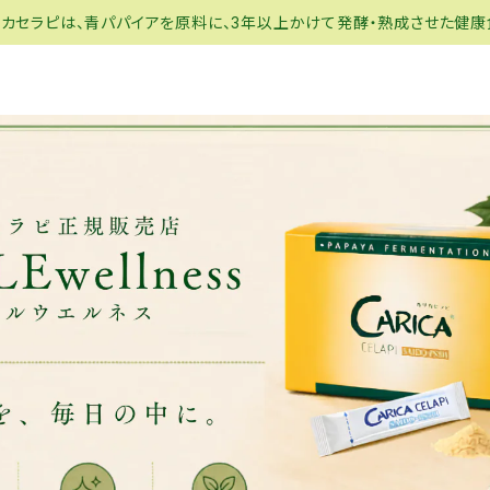
リカセラピは、青パパイアを原料に、3年以上かけて発酵・熟成させた健康